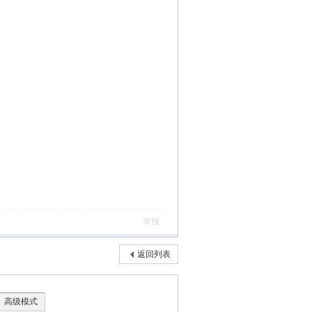
举报
返回列表
高级模式