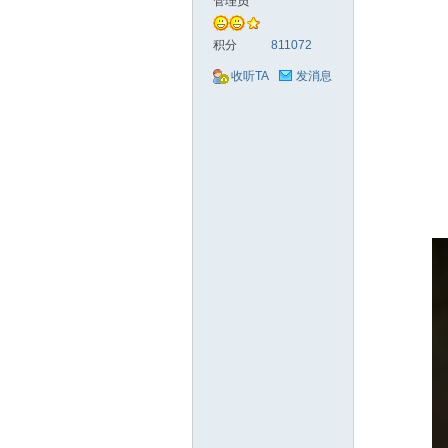
管理员
积分
811072
收听TA
发消息