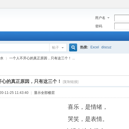
用户名
密码
热搜:
Excel
discuz
帖子
搜
水
一个人不开心的真正原因，只有这三个！ ...
索
开心的真正原因，只有这三个！
[复制链接]
›
-11-25 11:43:40
|
显示全部楼层
喜乐，是情绪，
哭笑，是表情。